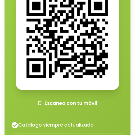
Escanea con tu móvil
Catálogo siempre actualizado