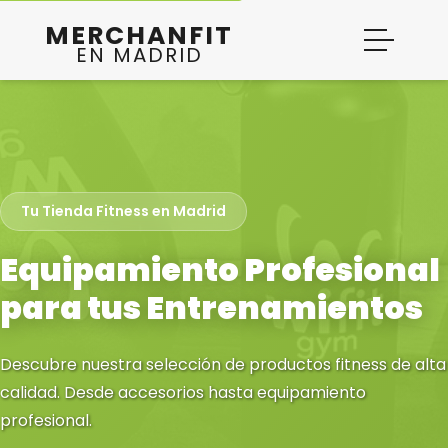
Merchanfit - Tienda O
Spanish
English
MERCHANFIT
EN MADRID
Tu Tienda Fitness en Madrid
Equipamiento Profesional
para tus Entrenamientos
Descubre nuestra selección de productos fitness de alta
calidad. Desde accesorios hasta equipamiento
profesional.